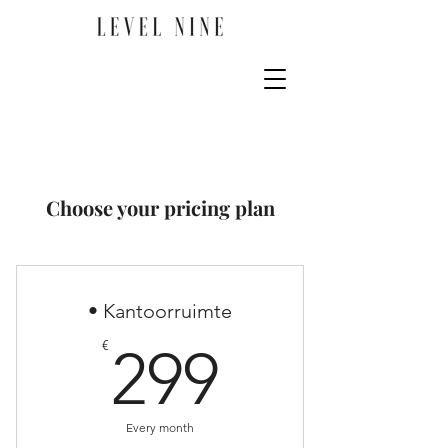
Choose your pricing plan
• Kantoorruimte
299€
€
299
Every month